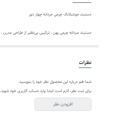
برند
دستبند مونتبلانک چرمی مردانه چهار دور
رنگ پلاک
دستبند مردانه چرمی پهن ، ترکیبی بی‌نظیر از طراحی مدرن ،
دوام
می‌بخشد.
نظرات
و قابلیت کوتاه شدن و تنظیم سایز , برای انواع مچ دست منا
شما هم درباره این محصول نظر خود را بنویسید.
این دستبند چرمی مردانه , میتواند به عنوان یک هدیه مردانه
برای ثبت نظر، لازم است ابتدا وارد حساب کاربری خود شوید.
افزودن نظر