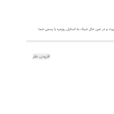
سپرت و در عین حال شیک به استایل روزمره یا رسمی شما
قفل و پلاک این محصول از استیل ضد زنگ با رنگ ثابت ساخته شده‌اند که در برابر رطوبت، تعریق و استفاده روزانه مقاوم بوده و بدون تغییر رنگ باقی می‌مانند. این دستبند چرمی شیک با طول ۲۱ سانتی‌متر
افزودن نظر
تبدیل شود.