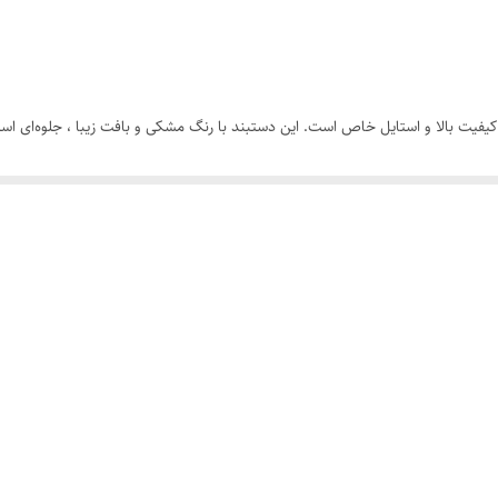
مونت بلانک
نقره ای
 کیفیت بالا و استایل خاص است. این دستبند با رنگ مشکی و بافت زیبا ، جلوه‌ای ا
رنگ ثابت
سب است و راحتی کامل را فراهم می‌کند.
 شیک یا یک اکسسوری مردانه ارزان و خاص به گزینه‌ای عالی برای شما یا عزیزانتان 