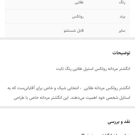
رنگ
طلایی
برند
رولکس
سایر
قابل شستشو
جنس
استیل
توضیحات
دوام
رنگ ثابت
انگشتر مردانه رولکس استیل طلایی رنگ ثابت
سایز انگشتر
دارای سایزبندی
انگشتر رولکس مردانه طلایی ، انتخابی شیک و خاص برای آقایانی‌ست که به
استایل شخصی خود اهمیت می‌دهند. این انگشتر مردانه خاص با طراحی
مدرن و متریال باکیفیت ، ترکیبی از جذابیت ظاهری و دوام بالا را ارائه می‌دهد.
نقد و بررسی
⭐ ویژگی‌های محصول: