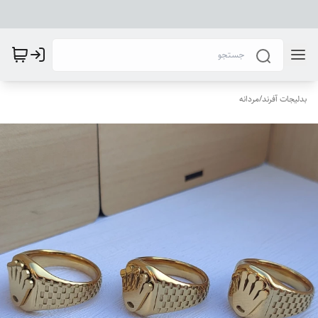
بدلیجات آفرند
/
مردانه