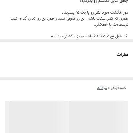
چطور سایز انگشتم رو بدونم؟!
جنس استیل ضد زنگ
دور انگشت مورد نظر رو با یک نخ ببندید ,
طوری که کمی سفت باشه , نخ رو قیچی کنید و طول نخ رو اندازه گیری کنید
رنگ ثابت و قابل شستشو
توسط متر یا خطکش.
طراحی خاص رولکس
اگه طول نخ ۵.۷ تا ۶.۱ باشه سایز انگشتر میشه ۸
رنگ طلایی براق
اگه طول نخ ۶.۲ تا ۶.۶ باشه سایز انگشتر میشه ۹
اگه طول نخ ۶.۶ تا ۷.۱ باشه سایز انگشتر میشه ۱۰
دارای سایزبندی کامل
نظرات
اگه طول نخ ۷.۱ تا ۷.۵ باشه سایز انگشتر میشه ۱۱
مناسب برای هدیه مردانه خاص
اگه طول نخ ۷.۶ تا ۸ باشه سایز انگشتر میشه ۱۲
دسته‌بندی
:
مردانه