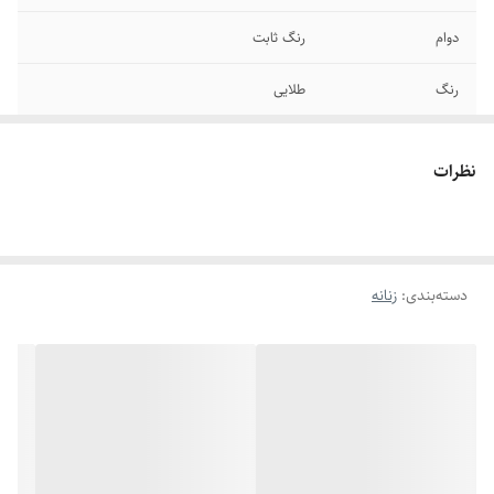
دوام
رنگ ثابت
رنگ
طلایی
سایر
قابل شستشو
نظرات
برند
استیل۳۱۶
سایز انگشتر
دارای سایزبندی
دسته‌بندی
:
زنانه