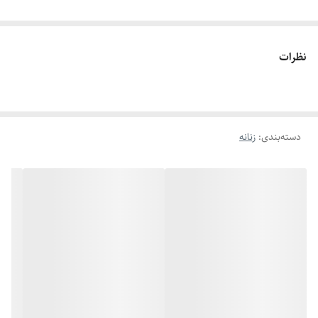
نظرات
دسته‌بندی
:
زنانه