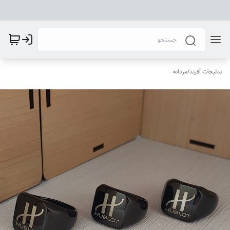
بدلیجات آفرند
/
مردانه