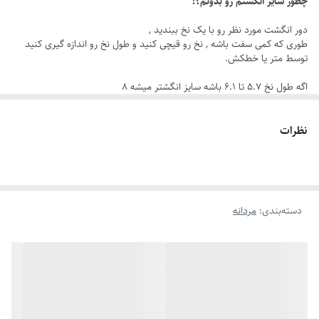
چطور سایز انگشتم رو بدونم؟!
جنس استیل ضد زنگ
دور انگشت مورد نظر رو با یک نخ ببندید ,
طوری که کمی سفت باشه , نخ رو قیچی کنید و طول نخ رو اندازه گیری کنید
رنگ ثابت و قابل شستشو
توسط متر یا خطکش.
طراحی خاص هابلوت
اگه طول نخ ۵.۷ تا ۶.۱ باشه سایز انگشتر میشه ۸
رنگ مشکی براق
اگه طول نخ ۶.۲ تا ۶.۶ باشه سایز انگشتر میشه ۹
اگه طول نخ ۶.۶ تا ۷.۱ باشه سایز انگشتر میشه ۱۰
دارای سایزبندی کامل
نظرات
اگه طول نخ ۷.۱ تا ۷.۵ باشه سایز انگشتر میشه ۱۱
مناسب برای هدیه مردانه خاص
اگه طول نخ ۷.۶ تا ۸ باشه سایز انگشتر میشه ۱۲
دسته‌بندی
:
مردانه