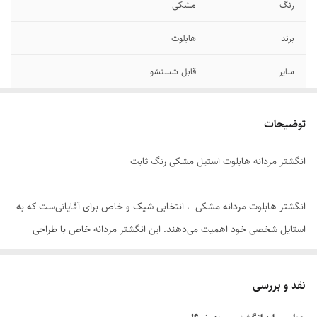
رنگ
مشکی
برند
هابلوت
سایر
قابل شستشو
جنس
استیل
توضیحات
دوام
رنگ ثابت
انگشتر مردانه هابلوت استیل مشکی رنگ ثابت
سایز انگشتر
دارای سایزبندی
انگشتر هابلوت مردانه مشکی ، انتخابی شیک و خاص برای آقایانی‌ست که به
استایل شخصی خود اهمیت می‌دهند. این انگشتر مردانه خاص با طراحی
مدرن و متریال باکیفیت ، ترکیبی از جذابیت ظاهری و دوام بالا را ارائه می‌دهد.
نقد و بررسی
⭐ ویژگی‌های محصول: