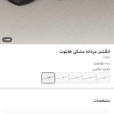
انگشتر مردانه مشکی هابلوت
rolex
برند:
هابلوت
اندازه انگشتر
12
9
11
10
8
مشخصات