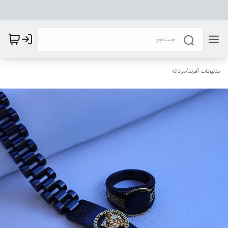
بدلیجات آفرند
/
مردانه