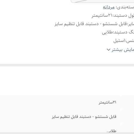
ته‌بندی
:
مردانه
ل دستبند
:
۲1سانتیمتر
یر
:
قابل شستشو - دستبند قابل تنظیم سایز
گ دستبند
:
طلایی
نس
:
استیل
ام
:
رنگ ثابت
ایش بیشتر
ند
:
رولکس
۲1سانتیمتر
قابل شستشو - دستبند قابل تنظیم سایز
طلایی