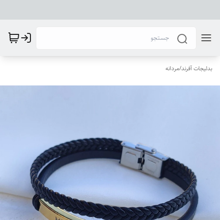
بدلیجات آفرند
/
مردانه