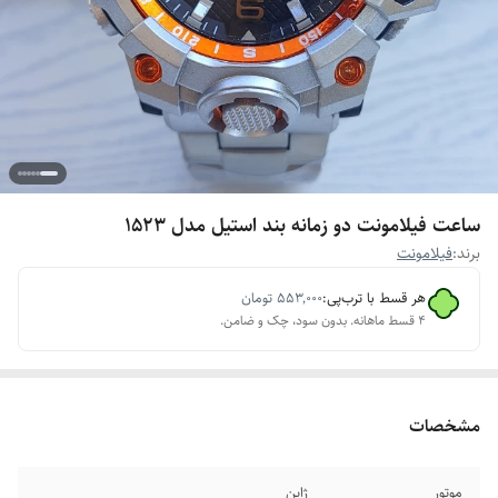
ساعت فیلامونت دو زمانه بند استیل مدل 1523
برند:
فیلامونت
هر قسط با ترب‌پی:
۵۵۳٬۰۰۰
تومان
۴ قسط ماهانه. بدون سود، چک و ضامن.
مشخصات
موتور
ژاپن