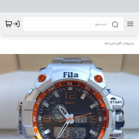
بدلیجات آفرند
/
مردانه