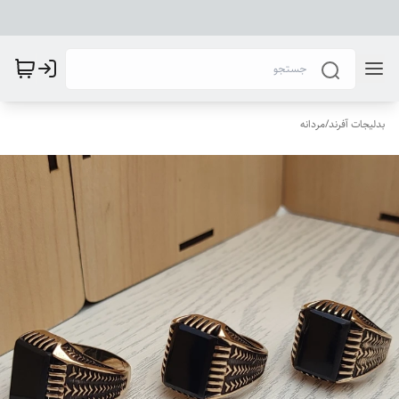
بدلیجات آفرند
/
مردانه