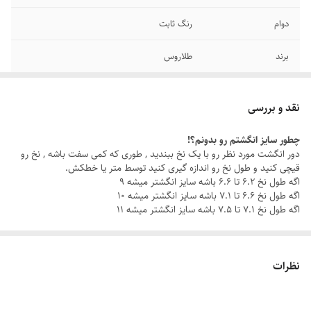
دوام
رنگ ثابت
برند
طلاروس
نگین
مشکی
نقد و بررسی
رنگ
طلایی
چطور سایز انگشتم رو بدونم؟!
دور انگشت مورد نظر رو با یک نخ ببندید , طوری که کمی سفت باشه , نخ رو
سایر
قابل شستشو
قیچی کنید و طول نخ رو اندازه گیری کنید توسط متر یا خطکش.
اگه طول نخ ۶.۲ تا ۶.۶ باشه سایز انگشتر میشه ۹
سایز انگشتر
دارای سایزبندی
اگه طول نخ ۶.۶ تا ۷.۱ باشه سایز انگشتر میشه ۱۰
اگه طول نخ ۷.۱ تا ۷.۵ باشه سایز انگشتر میشه ۱۱
نظرات