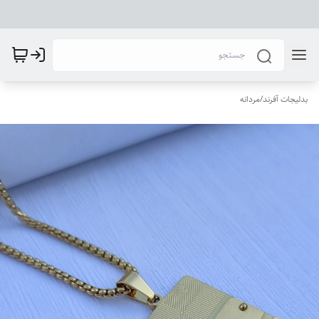
بدلیجات آفرند
/
مردانه