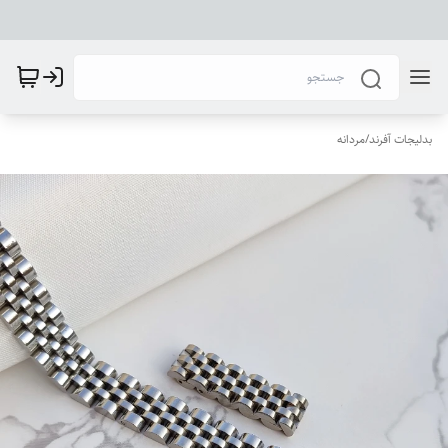
بدلیجات آفرند
/
مردانه