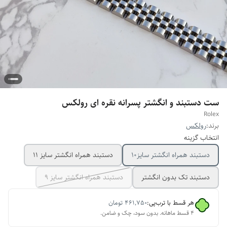
ست دستبند و انگشتر پسرانه نقره ای رولکس
Rolex
برند:
رولکس
انتخاب گزینه
دستبند همراه انگشتر سایز10
دستبند همراه انگشتر سایز ۱۱
دستبند تک بدون انگشتر
دستبند همراه انگشتر سایز ۹
هر قسط با ترب‌پی:
۴۶۱٬۷۵۰
تومان
۴ قسط ماهانه. بدون سود، چک و ضامن.