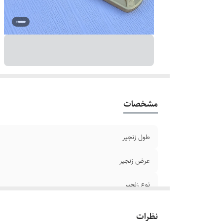
ر
بر
دو
مشخصات
طول زنجیر
عرض زنجیر
نوع زنجیر
جنس
نظرات