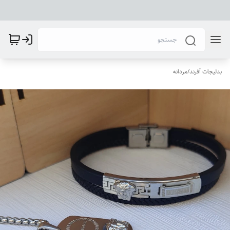
بدلیجات آفرند
/
مردانه