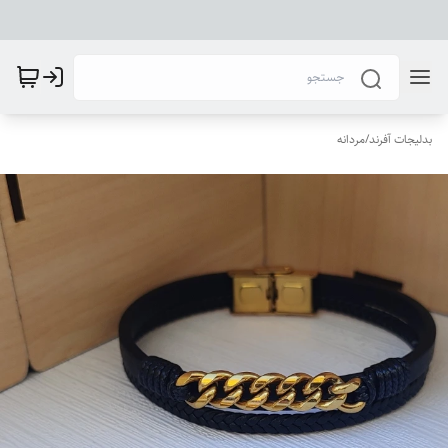
بدلیجات آفرند
/
مردانه