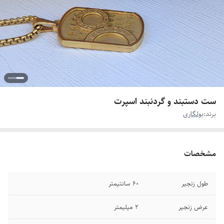
ست دستبند و گردنبند اسپرت
برند:
بولگاری
مشخصات
طول زنجیر
۶۰ سانتیمتر
عرض زنجیر
۲ میلیمتر