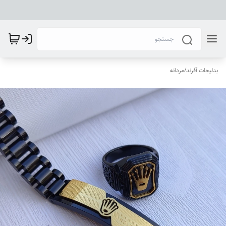
بدلیجات آفرند
/
مردانه