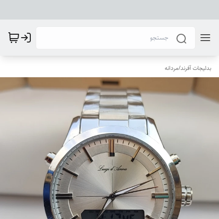
بدلیجات آفرند
/
مردانه