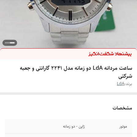
ساعت مردانه LdA دو زمانه مدل 2241 گارانتی و جعبه
شرکتی
برند:
LdA
مشخصات
موتور
ژاپن - دو زمانه