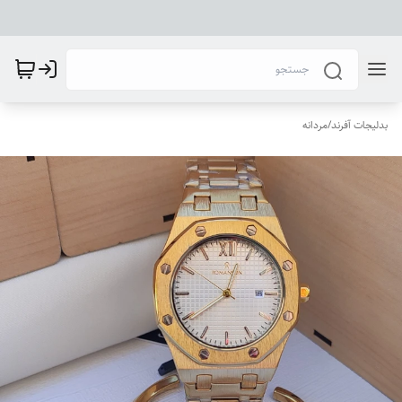
بدلیجات آفرند
/
مردانه