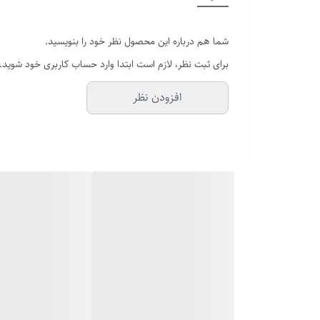
قطر فریم
شما هم درباره این محصول نظر خود را بنویسید.
رنگ صفحه
برای ثبت نظر، لازم است ابتدا وارد حساب کاربری خود شوید.
تاریخ و تقویم
افزودن نظر
سایز دستبند
برند ساعت
طول زنجیر گردنبند
قفل
عرض بند
بند ساعت