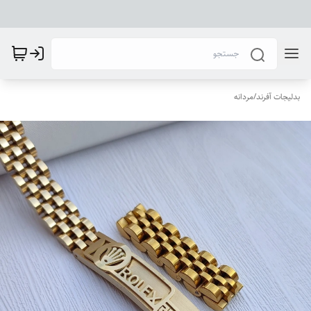
بدلیجات آفرند
/
مردانه