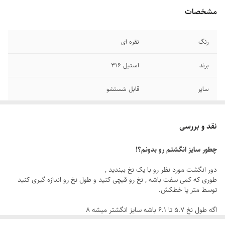
مشخصات
رنگ
نقره ای
برند
استیل ۳۱۶
سایر
قابل شستشو
جنس
استیل
نقد و بررسی
دوام
رنگ ثابت
چطور سایز انگشتم رو بدونم؟!
سایز انگشتر
دارای سایزبندی
دور انگشت مورد نظر رو با یک نخ ببندید ,
طوری که کمی سفت باشه , نخ رو قیچی کنید و طول نخ رو اندازه گیری کنید
توسط متر یا خطکش.
اگه طول نخ ۵.۷ تا ۶.۱ باشه سایز انگشتر میشه ۸
اگه طول نخ ۶.۲ تا ۶.۶ باشه سایز انگشتر میشه ۹