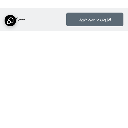
802,000
افزودن به سبد خرید
برگشت به بالا
ارسال سریع
پشتیبانی ۲۴ ساعته