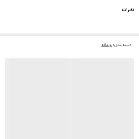
اگه طول نخ ۶.۶ تا ۷.۱ باشه سایز انگشتر میشه ۱۰
نظرات
اگه طول نخ ۷.۱ تا ۷.۵ باشه سایز انگشتر میشه ۱۱
اگه طول نخ ۷.۶ تا ۸ باشه سایز انگشتر میشه ۱۲
دسته‌بندی
:
مردانه