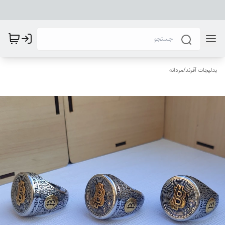
بدلیجات آفرند
/
مردانه