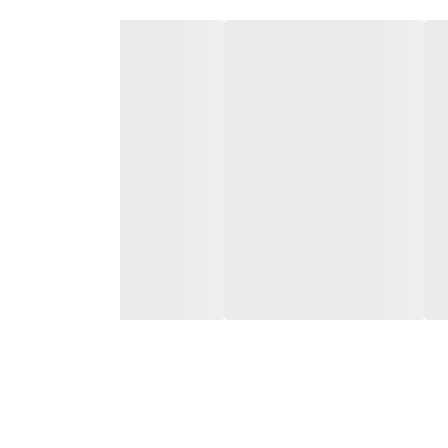
دی است که به دنبال تکمیل استایل رسمی یا روزمره خود
 جذابیت آن‌ها را تضمین می‌کند.
ترین تطابق را با سبک شخصی‌تان داشته باشد.
، یکی از دلایل محبوبیت این برند است.
‌شمار، کرنومتر و مقاومت در برابر آب نیز به کاربردی بودن