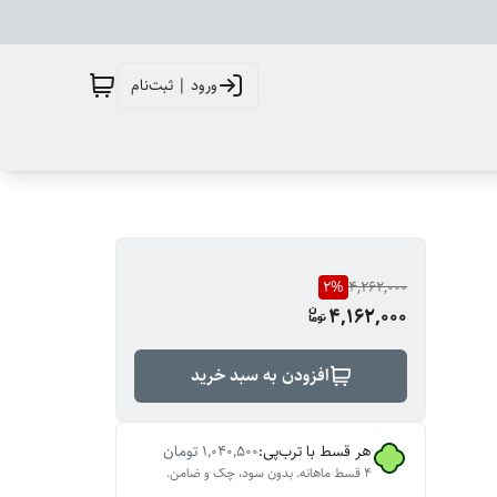
ورود | ثبت‌نام
2
%
4,262,000
4,162,000
افزودن به سبد خرید
هر قسط با ترب‌پی:
۱٬۰۴۰٬۵۰۰
تومان
۴ قسط ماهانه. بدون سود، چک و ضامن.