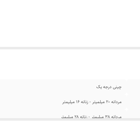
ند
:
الگانس
فل
:
متصل
یر
:
ضد آب در حد شستن دست
فحه
:
روز شمار
د ساعت
:
استیل رنگ ثابت
یشه صفحه
:
مقاوم برابر خش
چینی درجه یک
مردانه ۲۰ میلمیتر - زنانه ۱۶ میلیمتر
مردانه ۳۸ میلیمتر - زنانه ۲۸ میلیمتر
مردانه ۴۲ میلیمتر - زنانه ۳۲ میلیمتر