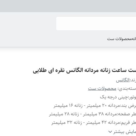
انه
محصولات ست
ت ساعت زنانه مردانه الگانس نقره ای طلایی
ند:
الگانس
ته‌بندی
:
محصولات ست
تور
:
چینی درجه یک
رض بند
:
مردانه ۲۰ میلمیتر - زنانه ۱۶ میلیمتر
طر صفحه
:
مردانه ۳۸ میلیمتر - زنانه ۲۸ میلیمتر
ر فریم
:
مردانه ۴۲ میلیمتر - زنانه ۳۲ میلیمتر
نگ صفحه
:
مشکی
ایش بیشتر