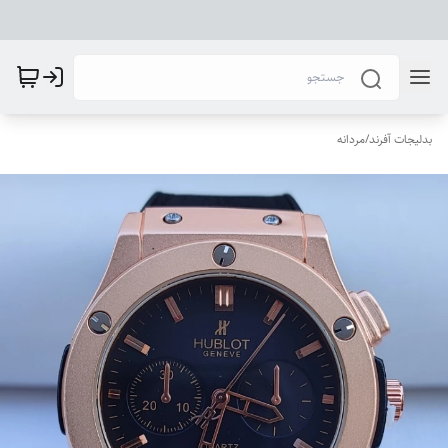
بدلیجات آفرند
/
مردانه