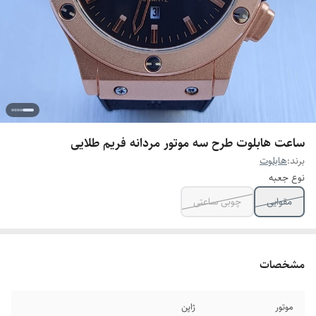
ساعت هابلوت طرح سه موتور مردانه فریم طلایی
برند:
هابلوت
نوع جعبه
مقوایی
چوبی ساعتی
مشخصات
موتور
ژاپن