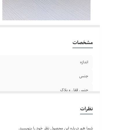
بر
دو
مشخصات
اندازه
جنس
جنس قفل و پلاک
سایر
نظرات
رنگ پلاک
شما هم درباره این محصول نظر خود را بنویسید.