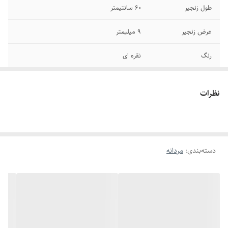
طول زنجیر
60 سانتیمتر
عرض زنجیر
۹ میلیمتر
رنگ
نقره ای
قفل
طوطی
نظرات
دوام
رنگ ثابت - ضد حساسیت
جنس
استیل
دسته‌بندی
:
مردانه
برند
استیل 316