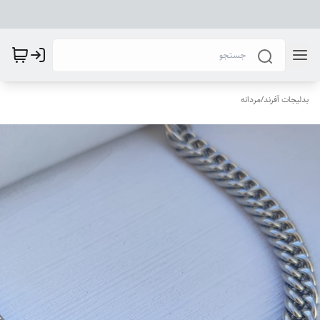
بدلیجات آفرند
/
مردانه