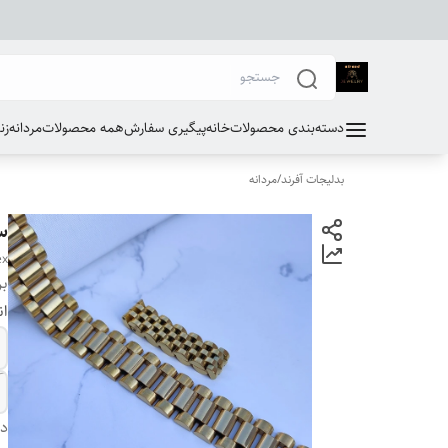
دسته‌بندی محصولات
خانه
پیگیری سفارش
همه محصولات
مردانه
زن
بدلیجات آفرند
/
مردانه
س
ex
بر
ان
دس