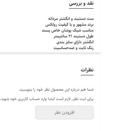
نقد و بررسی
دوام
ست دستبند و انگشتر مردانه
برند مشهور و با کیفیت رولکس
برند
مناسب شیک پوشانِ خاص پسند
طول دستبند ۲۱ سانتیمتر
انگشتر دارای سایز بندی
رنگ ثابت و ضدحساسیت
چطور سایز انگشتم رو بدونم؟!
دور انگشت مورد نظر رو با یک نخ ببندید , طوری که کمی سف
نظرات
اگه طول نخ ۶.۲ تا ۶.۶ باشه سایز میشه ۹
اگه طول نخ ۶.۶ تا ۷.۱ باشه سایز میشه ۱۰
اگه طول نخ ۷.۱ تا ۷.۵ باشه سایز میشه ۱۱
شما هم درباره این محصول نظر خود را بنویسید.
برای ثبت نظر، لازم است ابتدا وارد حساب کاربری خود شوید.
افزودن نظر