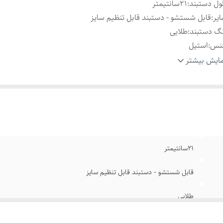
ل دستبند
:
۲1سانتیمتر
یر
:
قابل شستشو - دستبند قابل تنظیم سایز
گ دستبند
:
طلایی
نس
:
استیل
ام
:
رنگ ثابت
ایش بیشتر
ند
:
رولکس
۲1سانتیمتر
قابل شستشو - دستبند قابل تنظیم سایز
طلایی
استیل