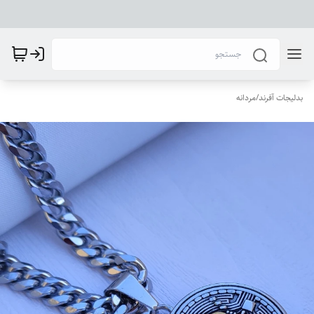
بدلیجات آفرند
/
مردانه