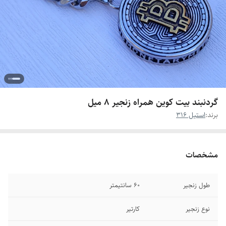
گردنبند بیت کوین همراه زنجیر ۸ میل
برند:
استیل 316
مشخصات
طول زنجیر
۶0 سانتیمتر
نوع زنجیر
کارتیر