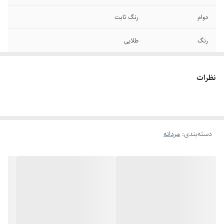
دوام
رنگ ثابت
رنگ
طلایی
سایر
قابل شستشو
نظرات
برند
طلاروس
سایز انگشتر
دارای سایزبندی
دسته‌بندی
:
مردانه