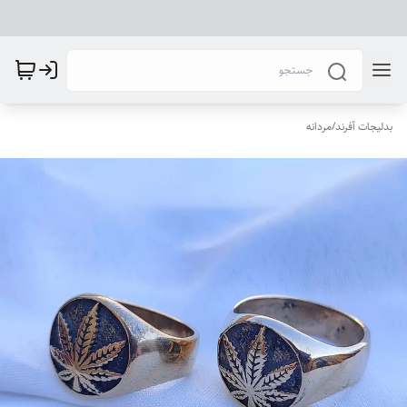
بدلیجات آفرند
/
مردانه