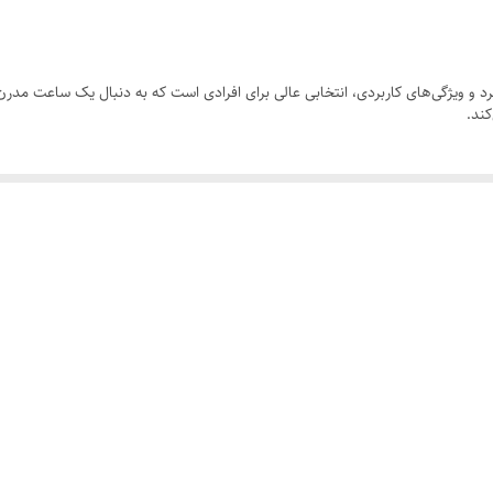
ضد آب ۱۰۰ درصدی - جعبه شرکتی
فیلامونت
د و ویژگی‌های کاربردی، انتخابی عالی برای افرادی است که به دنبال یک ساعت مدر
کند.
فول تایم
سگکی سوزنی
سیلیکونی
است که هر دو زمان را به صورت دقیق نمایش می‌دهند.
مقاوم برابر خش
در اطراف قاب قرار دارد، تنظیم کنید. این دکمه‌ها به شما امکان می‌دهند تا به راح
ر شرایط نور کم و تاریکی به کمک شما می‌آید. با فشار یک دکمه، صفحه روشن می‌شود 
ستیک مرغوب و ضد حساسیت ساخته شده است که برای پوست حساس مناسب است و هیچ‌
ای ورزشی مناسب می‌سازند.