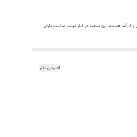
ن و کارآمد هستند. این ساعت در کنار قیمت مناسب دارای
افزودن نظر
تی زمان‌های مختلف را تنظیم و مدیریت کنید.
و شما می‌توانید به راحتی زمان را بخوانید.
گونه آلرژی ایجاد نمی‌کند. همچنین این مواد به دوام