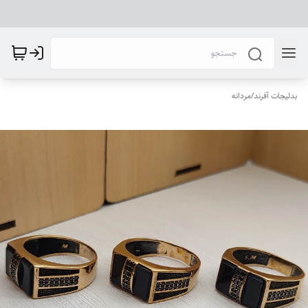
بدلیجات آفرند
/
مردانه