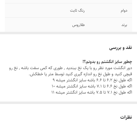
دوام
رنگ ثابت
برند
طلاروس
نگین
مشکی
نقد و بررسی
رنگ
طلایی
چطور سایز انگشتم رو بدونم؟!
دور انگشت مورد نظر رو با یک نخ ببندید , طوری که کمی سفت باشه , نخ رو
سایر
قابل شستشو
قیچی کنید و طول نخ رو اندازه گیری کنید توسط متر یا خطکش.
اگه طول نخ ۶.۲ تا ۶.۶ باشه سایز انگشتر میشه ۹
سایز انگشتر
دارای سایزبندی
اگه طول نخ ۶.۶ تا ۷.۱ باشه سایز انگشتر میشه ۱۰
اگه طول نخ ۷.۱ تا ۷.۵ باشه سایز انگشتر میشه ۱۱
نظرات