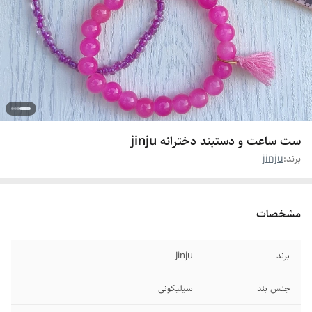
ست ساعت و دستبند دخترانه jinju
برند:
jinju
مشخصات
برند
Jinju
جنس بند
سیلیکونی