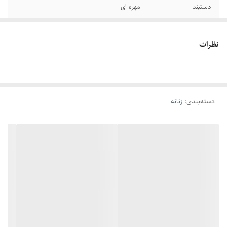
دستبند
مهره ای
نظرات
دسته‌بندی
:
زنانه