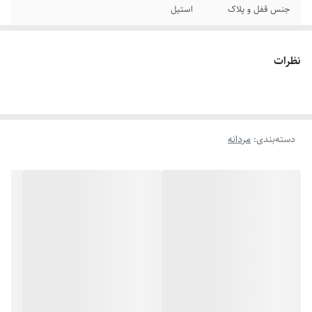
جنس قفل و پلاک
استیل
سایر
قفل مگنتی
نظرات
برند
کارتیر
دوام
رنگ ثابت
دسته‌بندی
:
مردانه