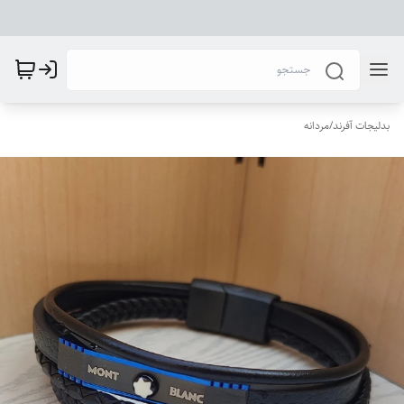
بدلیجات آفرند
/
مردانه