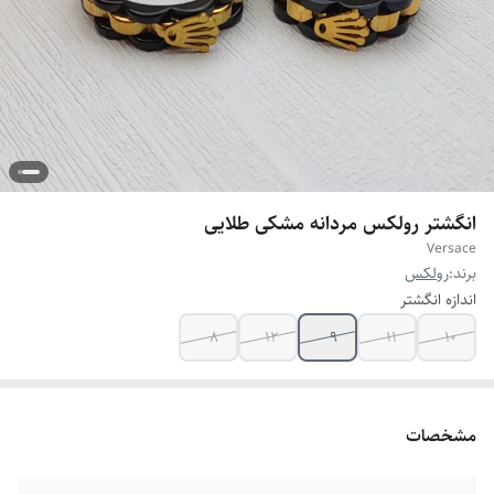
انگشتر رولکس مردانه مشکی طلایی
Versace
برند:
رولکس
اندازه انگشتر
8
12
9
11
10
مشخصات