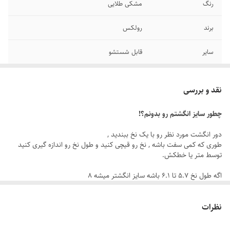
رنگ
مشکی طلایی
برند
رولکس
سایر
قابل شستشو
جنس
استیل
نقد و بررسی
دوام
رنگ ثابت
چطور سایز انگشتم رو بدونم؟!
سایز انگشتر
دارای سایزبندی
دور انگشت مورد نظر رو با یک نخ ببندید ,
طوری که کمی سفت باشه , نخ رو قیچی کنید و طول نخ رو اندازه گیری کنید
توسط متر یا خطکش.
اگه طول نخ ۵.۷ تا ۶.۱ باشه سایز انگشتر میشه ۸
اگه طول نخ ۶.۲ تا ۶.۶ باشه سایز انگشتر میشه ۹
اگه طول نخ ۶.۶ تا ۷.۱ باشه سایز انگشتر میشه ۱۰
نظرات
اگه طول نخ ۷.۱ تا ۷.۵ باشه سایز انگشتر میشه ۱۱
اگه طول نخ ۷.۶ تا ۸ باشه سایز انگشتر میشه ۱۲