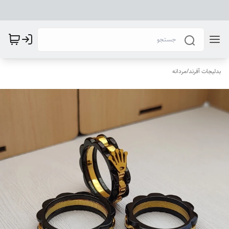
بدلیجات آفرند
/
مردانه