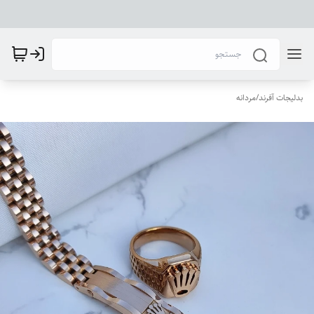
بدلیجات آفرند
/
مردانه