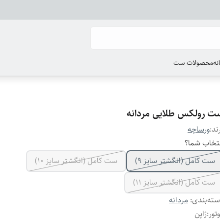
انه
محصولات ست
ت رولکس طلایی مردانه
ند:
ورساچه
تخاب شما؟
ست کامل (انگشتر سایز ۹)
ست کامل (انگشتر سایز ۱۰)
ست کامل (انگشتر سایز ۱۱)
ته‌بندی
:
مردانه
تور
:
ژاپن