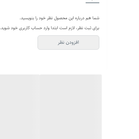
قطر فریم
شما هم درباره این محصول نظر خود را بنویسید.
عرض بند
برای ثبت نظر، لازم است ابتدا وارد حساب کاربری خود شوید.
سایر
افزودن نظر
قفل
برند
صفحه
بند ساعت
شیشه صفحه