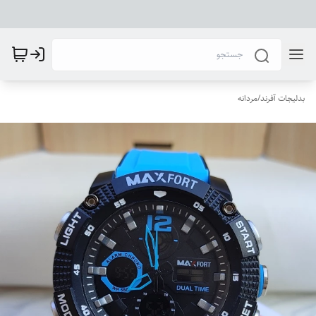
بدلیجات آفرند
/
مردانه