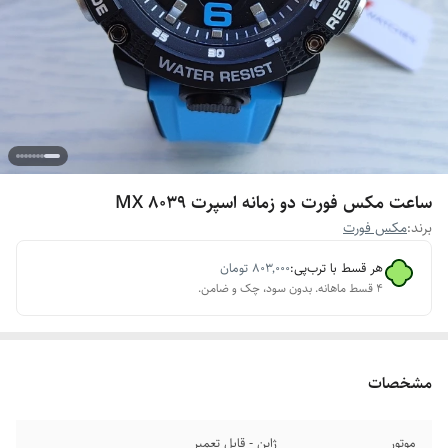
ساعت مکس فورت دو زمانه اسپرت MX 8039
برند:
مکس فورت
هر قسط با ترب‌پی:
۸۰۳٬۰۰۰
تومان
۴ قسط ماهانه. بدون سود، چک و ضامن.
مشخصات
موتور
ژاپن - قابل تعمیر