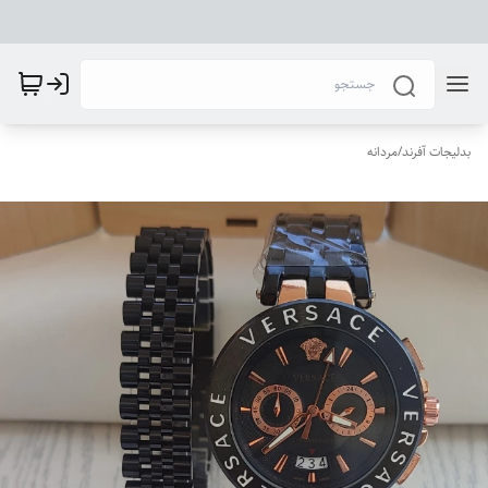
بدلیجات آفرند
/
مردانه