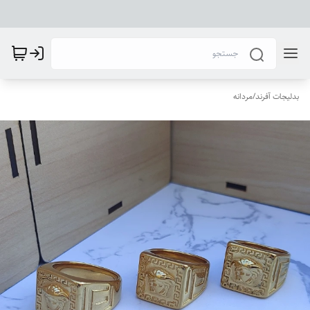
بدلیجات آفرند
/
مردانه