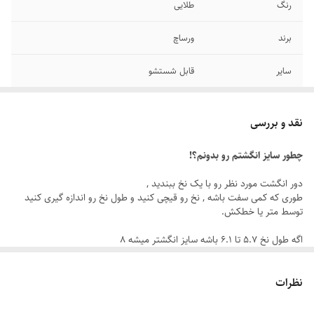
رنگ
طلایی
برند
ورساچ
سایر
قابل شستشو
جنس
استیل
نقد و بررسی
دوام
رنگ ثابت
چطور سایز انگشتم رو بدونم؟!
سایز انگشتر
دارای سایزبندی
دور انگشت مورد نظر رو با یک نخ ببندید ,
طوری که کمی سفت باشه , نخ رو قیچی کنید و طول نخ رو اندازه گیری کنید
توسط متر یا خطکش.
اگه طول نخ ۵.۷ تا ۶.۱ باشه سایز انگشتر میشه ۸
اگه طول نخ ۶.۲ تا ۶.۶ باشه سایز انگشتر میشه ۹
اگه طول نخ ۶.۶ تا ۷.۱ باشه سایز انگشتر میشه ۱۰
نظرات
اگه طول نخ ۷.۱ تا ۷.۵ باشه سایز انگشتر میشه ۱۱
اگه طول نخ ۷.۶ تا ۸ باشه سایز انگشتر میشه ۱۲