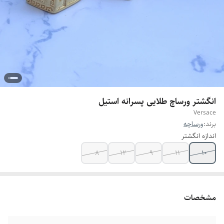
انگشتر ورساچ طلایی پسرانه استیل
Versace
برند:
ورساچه
اندازه انگشتر
8
12
9
11
10
مشخصات