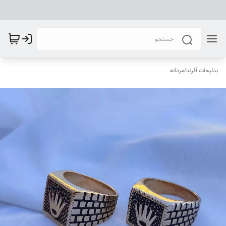
بدلیجات آفرند
/
مردانه