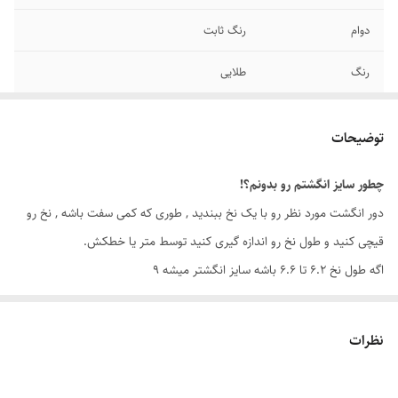
دوام
رنگ ثابت
رنگ
طلایی
سایر
قابل شستشو
توضیحات
برند
طلاروس
چطور سایز انگشتم رو بدونم؟!
سایز انگشتر
دارای سایزبندی
دور انگشت مورد نظر رو با یک نخ ببندید , طوری که کمی سفت باشه , نخ رو
قیچی کنید و طول نخ رو اندازه گیری کنید توسط متر یا خطکش.
اگه طول نخ ۶.۲ تا ۶.۶ باشه سایز انگشتر میشه ۹
اگه طول نخ ۶.۶ تا ۷.۱ باشه سایز انگشتر میشه ۱۰
اگه طول نخ ۷.۱ تا ۷.۵ باشه سایز انگشتر میشه ۱۱
نظرات