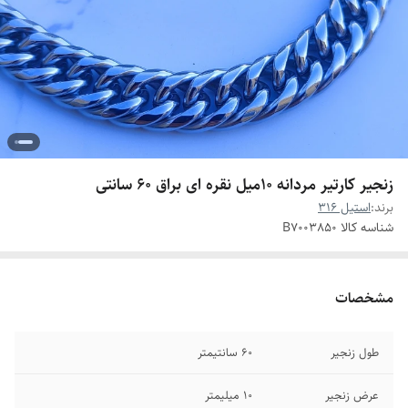
زنجیر کارتیر مردانه 10میل نقره ای براق 60 سانتی
برند:
استیل 316
شناسه کالا
B7003850
مشخصات
طول زنجیر
60 سانتیمتر
عرض زنجیر
۱۰ میلیمتر