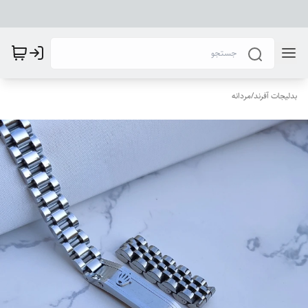
بدلیجات آفرند
/
مردانه