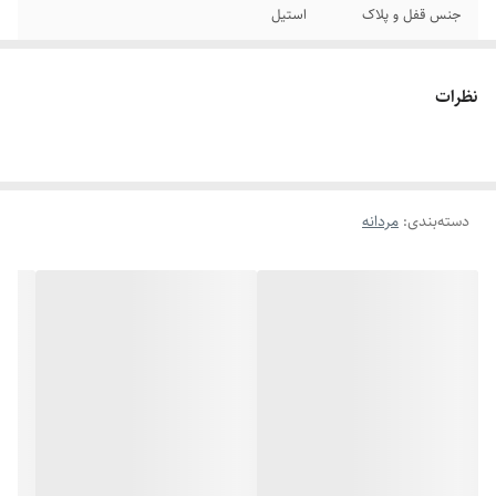
جنس قفل و پلاک
استیل
برند
ورساچ
نظرات
رنگ پلاک
مشکی
سایر
قابل تغییر سایز
دسته‌بندی
:
مردانه
دوام
رنگ ثابت