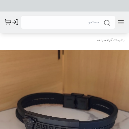
بدلیجات آفرند
/
مردانه