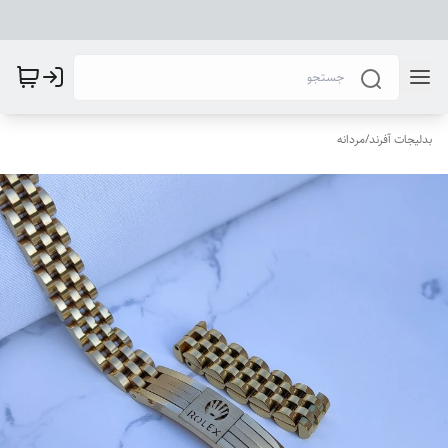
بدلیجات آفرند
/
مردانه