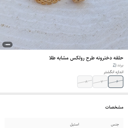
حلقه دخترونه طرح رولکس مشابه طلا
برند:
ZJ
اندازه انگشتر
8
7
6
مشخصات
جنس
استیل