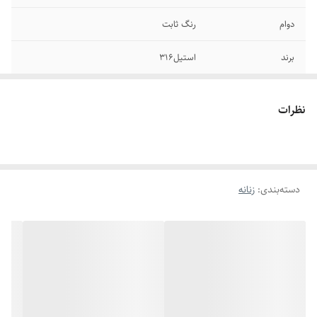
دوام
رنگ ثابت
برند
استیل۳۱۶
سایر
قابل شستشو
نظرات
رنگ
طلایی
سایز انگشتر
دارای سایزبندی
دسته‌بندی
:
زنانه