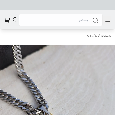
بدلیجات آفرند
/
مردانه