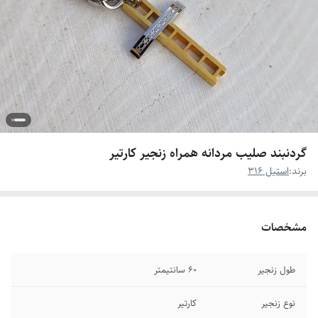
گردنبند صلیب مردانه همراه زنجیر کارتیر
برند:
استیل 316
مشخصات
طول زنجیر
۶0 سانتیمتر
نوع زنجیر
کارتیر