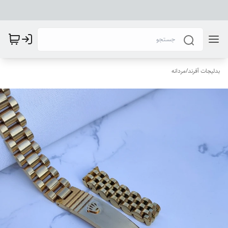
بدلیجات آفرند
/
مردانه