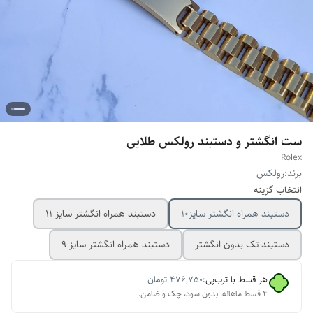
ست انگشتر و دستبند رولکس طلایی
Rolex
برند:
رولکس
انتخاب گزینه
دستبند همراه انگشتر سایز10
دستبند همراه انگشتر سایز ۱۱
دستبند تک بدون انگشتر
دستبند همراه انگشتر سایز ۹
هر قسط با ترب‌پی:
۴۷۶٬۷۵۰
تومان
۴ قسط ماهانه. بدون سود، چک و ضامن.