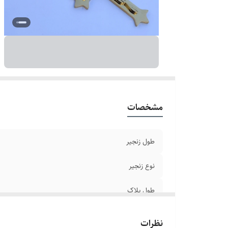
ج
ع
دو
بر
مشخصات
طول زنجیر
نوع زنجیر
طول پلاک
رنگ
نظرات