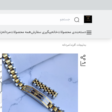
دسته‌بندی محصولات
خانه
پیگیری سفارش
همه محصولات
مردانه
زن
بدلیجات آفرند
/
مردانه
س
ex
بر
ان
دس