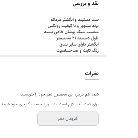
نقد و بررسی
جنس
ست دستبند و انگشتر مردانه
برند مشهور و با کیفیت رولکس
برند
مناسب شیک پوشانِ خاص پسند
طول دستبند ۲۱ سانتیمتر
انگشتر دارای سایز بندی
رنگ ثابت و ضدحساسیت
چطور سایز انگشتم رو بدونم؟!
دور انگشت مورد نظر رو با یک نخ ببندید , طوری که کمی سف
نظرات
اگه طول نخ ۶.۲ تا ۶.۶ باشه سایز میشه ۹
اگه طول نخ ۶.۶ تا ۷.۱ باشه سایز میشه ۱۰
اگه طول نخ ۷.۱ تا ۷.۵ باشه سایز میشه ۱۱
شما هم درباره این محصول نظر خود را بنویسید.
برای ثبت نظر، لازم است ابتدا وارد حساب کاربری خود شوید.
افزودن نظر