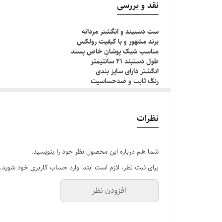
نقد و بررسی
جنس
ست دستبند و انگشتر مردانه
برند مشهور و با کیفیت رولکس
برند
مناسب شیک پوشانِ خاص پسند
طول دستبند ۲۱ سانتیمتر
انگشتر دارای سایز بندی
رنگ ثابت و ضدحساسیت
چطور سایز انگشتم رو بدونم؟!
دور انگشت مورد نظر رو با یک نخ ببندید , طوری که کمی سف
نظرات
اگه طول نخ ۶.۲ تا ۶.۶ باشه سایز میشه ۹
اگه طول نخ ۶.۶ تا ۷.۱ باشه سایز میشه ۱۰
اگه طول نخ ۷.۱ تا ۷.۵ باشه سایز میشه ۱۱
شما هم درباره این محصول نظر خود را بنویسید.
برای ثبت نظر، لازم است ابتدا وارد حساب کاربری خود شوید.
افزودن نظر