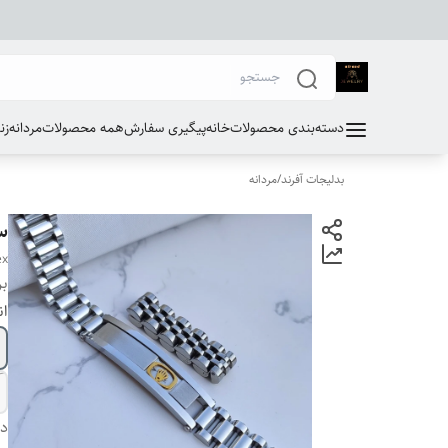
دسته‌بندی محصولات
خانه
پیگیری سفارش
همه محصولات
مردانه
زن
بدلیجات آفرند
/
مردانه
س
ex
بر
ان
دس