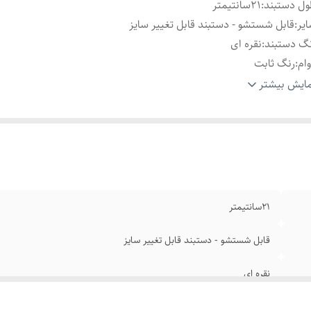
ل دستبند
:
۲1سانتیمتر
یر
:
قابل شستشو - دستبند قابل تغییر سایز
گ دستبند
:
نقره ای
ام
:
رنگ ثابت
نس
:
استیل
ایش بیشتر
ند
:
رولکس
۲1سانتیمتر
قابل شستشو - دستبند قابل تغییر سایز
نقره ای
رنگ ثابت