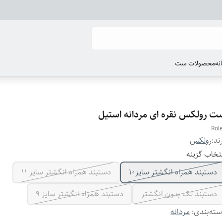
انه
محصولات ست
ت رولکس نقره ای مردانه استیل
Rol
ند:
رولکس
تخاب گزینه
دستبند همراه انگشتر سایز10
دستبند همراه انگشتر سایز ۱۱
دستبند تک بدون انگشتر
دستبند همراه انگشتر سایز ۹
ته‌بندی
:
مردانه